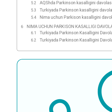
AQShda Parkinson kasalligini davolas
Turkiyada Parkinson kasalligini davol
Nima uchun Parkison kasalligini davo
NIMA UCHUN PARKISON KASALLIGI DAVOL
Turkiyada Parkinson Kasalligini Davo
Turkiyada Parkinson Kasalligini Dav