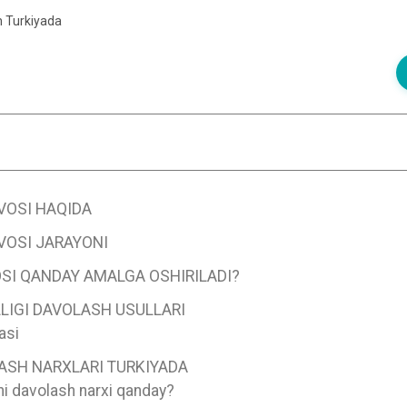
h Turkiyada
VOSI HAQIDA
VOSI JARAYONI
SI QANDAY AMALGA OSHIRILADI?
LIGI DAVOLASH USULLARI
asi
LASH NARXLARI TURKIYADA
ni davolash narxi qanday?