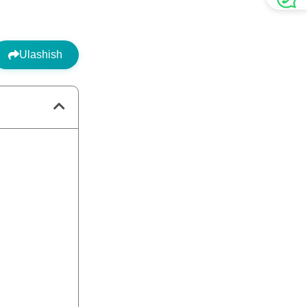
Ulashish