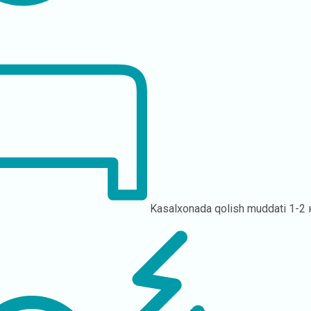
Kasalxonada qolish muddati
1-2 