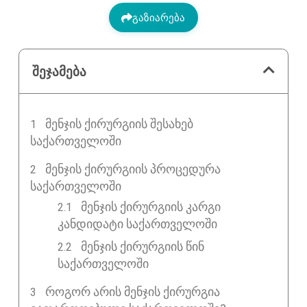
გაზიარება
შეჯამება
ᲛᲔᲜᲯᲘᲡ ᲥᲘᲠᲣᲠᲒᲘᲘᲡ ᲨᲔᲡᲐᲮᲔᲑ
ᲡᲐᲥᲐᲠᲗᲕᲔᲚᲝᲨᲘ
ᲛᲔᲜᲯᲘᲡ ᲥᲘᲠᲣᲠᲒᲘᲘᲡ ᲞᲠᲝᲪᲔᲓᲣᲠᲐ
ᲡᲐᲥᲐᲠᲗᲕᲔᲚᲝᲨᲘ
მენჯის ქირურგიის კარგი
კანდიდატი საქართველოში
მენჯის ქირურგიის წინ
საქართველოში
ᲠᲝᲒᲝᲠ ᲐᲠᲘᲡ ᲛᲔᲜᲯᲘᲡ ᲥᲘᲠᲣᲠᲒᲘᲐ