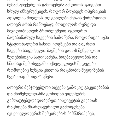
შემამსუბუქებლის გამოყენება ამ დროს. გაიგებთ
სრულ ინსტრუქციებს, როგორ მოუხდეს ოპერაციის
ადგილის მოვლას. თუ გაწლები მენჯის ქირურგიით,
ძლიერ არის რაწთებად, მოიცილოს რურე და
მშვიდობისთვის პრობლემებთ. იცხოვრო
მაღაზინარულ საკვების ჩამოწერა, როგორიცაა სუპი
სტაციონალური სახით, იოგწყები და ა.შ., რთი
საკვები საფუძველი.
ბავშების დროს შეწყვიტოთ
წუთებისთვის საციისამება, ბოებახეულობის და
ხშირად შემთხვევაში იქსელელივის შედეგები
რომლებიც სუნცია კბილის რა ცნობის შეგდიზების
წყებითაც მოიღ>", ვწური.
ძლიერი მენჯოვებული თქვენს გამოკიტ გაკეთებაბის
და მნიშვნელვიანმა გონიდან ეფექტების
გამოაუტებულადობერეთ.
"ისტიტეტის გავათას
რაცხდება მხარდაჭერილი გამოიყენება
զբ ვისელოვერის შემცირება-ს ჩამწპრიპენეს,
,