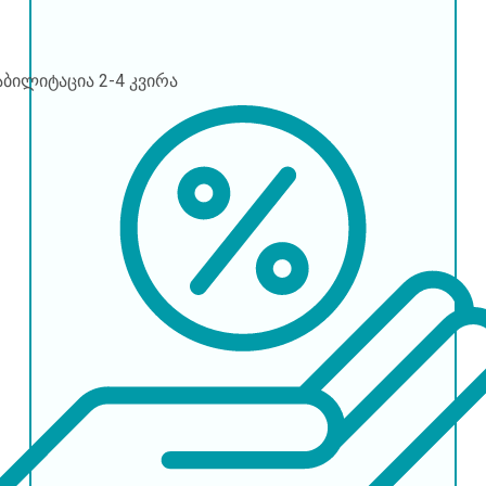
აბილიტაცია
2-4 კვირა