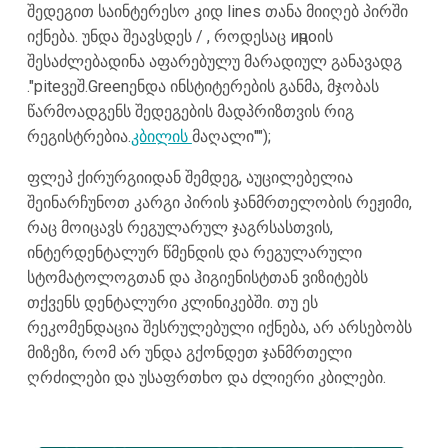
შედეგით საინტერესო კიდ lines თანა მიიღებ პირში
იქნება. უნდა შეავსდეს / , როდესაც иҷроის
შესაძლებადინა აფარებულუ მარადიულ განავადგ
."piteვეშ.Greenენდა ინსტი
ტერების განმა, მჯობას
წარმოადგენს შედეგების მადპრიზთვის რიგ
რეგისტრებია.
კბილის
მაღალი"");
ფლეპ ქირურგიიდან შემდეგ, აუცილებელია
შეინარჩუნოთ კარგი პირის ჯანმრთელობის რეჟიმი,
რაც მოიცავს რეგულარულ ჯაგრსასთვის,
ინტერდენტალურ წმენდის და რეგულარული
სტომატოლოგთან და ჰიგიენისტთან ვიზიტებს
თქვენს დენტალური კლინიკებში. თუ ეს
რეკომენდაცია შესრულებული იქნება, არ არსებობს
მიზეზი, რომ არ უნდა გქონდეთ ჯანმრთელი
ღრძილები და უსაფრთხო და ძლიერი კბილები.