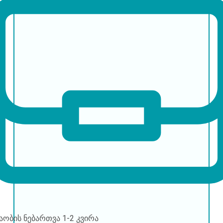
შაობის ნებართვა
1-2 კვირა