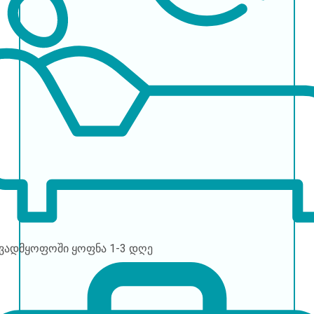
ავადმყოფოში ყოფნა
1-3 დღე