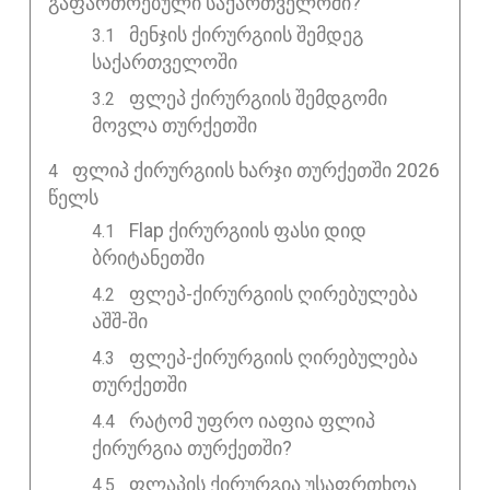
ᲒᲐᲤᲐᲠᲗᲝᲔᲑᲣᲚᲘ ᲡᲐᲥᲐᲠᲗᲕᲔᲚᲝᲨᲘ?
მენჯის ქირურგიის შემდეგ
საქართველოში
ფლეპ ქირურგიის შემდგომი
მოვლა თურქეთში
ᲤᲚᲘᲞ ᲥᲘᲠᲣᲠᲒᲘᲘᲡ ᲮᲐᲠᲯᲘ ᲗᲣᲠᲥᲔᲗᲨᲘ 2026
ᲬᲔᲚᲡ
Flap ქირურგიის ფასი დიდ
ბრიტანეთში
ფლეპ-ქირურგიის ღირებულება
აშშ-ში
ფლეპ-ქირურგიის ღირებულება
თურქეთში
რატომ უფრო იაფია ფლიპ
ქირურგია თურქეთში?
ფლაპის ქირურგია უსაფრთხოა