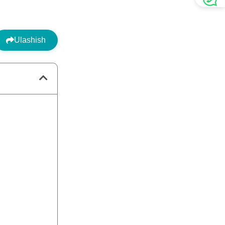
Ulashish