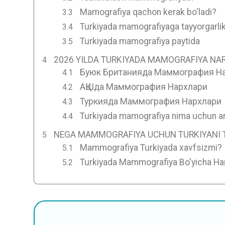
Mamografiya qachon kerak bo'ladi?
Turkiyada mamografiyaga tayyorgarli
Turkiyada mamografiya paytida
2026 YILDA TURKIYADA MAMOGRAFIYA NAR
Буюк Британияда Маммография Н
АҚШда Маммография Нархлари
Туркияда Маммография Нархлари
Turkiyada mamografiya nima uchun a
NEGA MAMMOGRAFIYA UCHUN TURKIYANI 
Mammografiya Turkiyada xavfsizmi?
Turkiyada Mammografiya Bo'yicha Ha