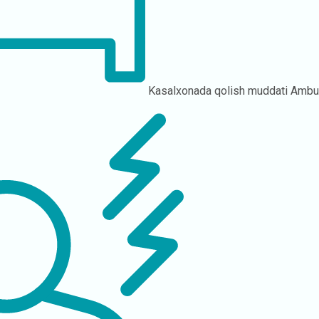
Kasalxonada qolish muddati
Ambul