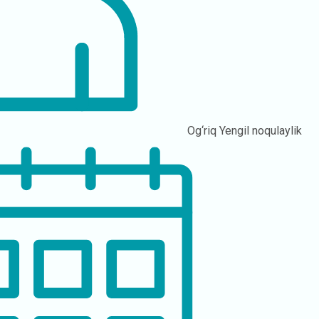
Og‘riq
Yengil noqulaylik