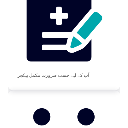
آپ کے لیے حسبِ ضرورت مکمل پیکجز