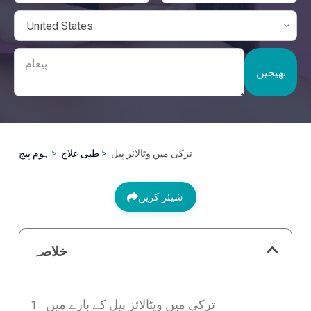
بھیجیں
ترکی میں وٹالائز پیل
طبی علاج
ہوم پیج
شیئر کریں
خلاصہ
ترکی میں ویٹالائز پیل کے بارے میں