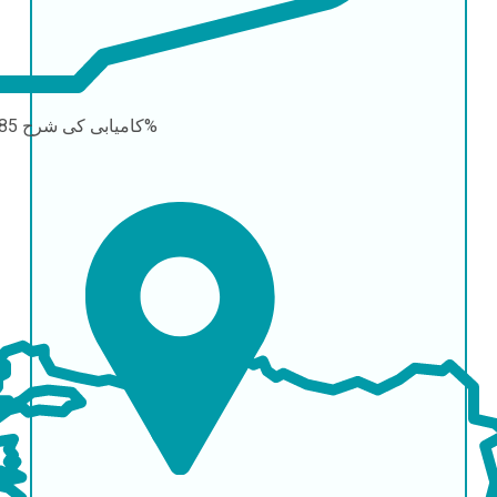
85-95%
کامیابی کی شرح