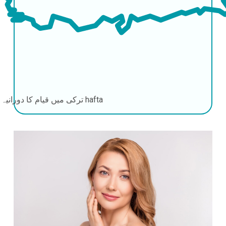
1-2 hafta
ترکی میں قیام کا دورانیہ