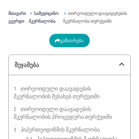
მთავარი
სამედიცინო
თირეოიდული დაავადებების
გვერდი
მკურნალობა
მკურნალობა თურქეთში
გაზიარება
შეჯამება
ᲗᲘᲠᲔᲝᲘᲓᲣᲚᲘ ᲓᲐᲐᲕᲐᲓᲔᲑᲘᲡ
ᲛᲙᲣᲠᲜᲐᲚᲝᲑᲘᲡ ᲨᲔᲡᲐᲮᲔᲑ ᲗᲣᲠᲥᲔᲗᲨᲘ
ᲗᲘᲠᲔᲝᲘᲓᲣᲚᲘ ᲓᲐᲐᲕᲐᲓᲔᲑᲘᲡ
ᲛᲙᲣᲠᲜᲐᲚᲝᲑᲘᲡ ᲞᲠᲝᲪᲔᲓᲣᲠᲐ ᲗᲣᲠᲥᲔᲗᲨᲘ
ᲰᲘᲞᲔᲠᲗᲔᲘᲓᲘᲖᲛᲘᲡ ᲛᲙᲣᲠᲜᲐᲚᲝᲑᲐ
ჰიპოთიოიდიზმის მკურნალობა