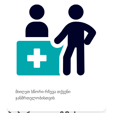
მიიღეთ სწორი რჩევა თქვენი
ჯანმრთელობისთვის