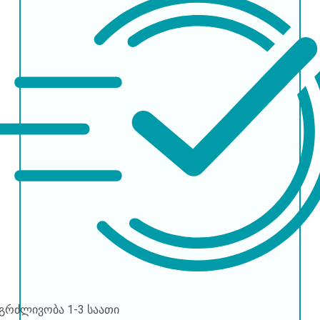
ნგრძლივობა
1-3 საათი