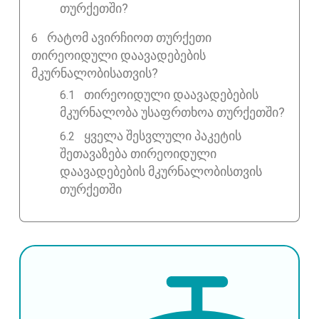
თურქეთში?
ᲠᲐᲢᲝᲛ ᲐᲕᲘᲠᲩᲘᲝᲗ ᲗᲣᲠᲥᲔᲗᲘ
ᲗᲘᲠᲔᲝᲘᲓᲣᲚᲘ ᲓᲐᲐᲕᲐᲓᲔᲑᲔᲑᲘᲡ
ᲛᲙᲣᲠᲜᲐᲚᲝᲑᲘᲡᲐᲗᲕᲘᲡ?
თირეოიდული დაავადებების
მკურნალობა უსაფრთხოა თურქეთში?
ყველა შესვლული პაკეტის
შეთავაზება თირეოიდული
დაავადებების მკურნალობისთვის
თურქეთში