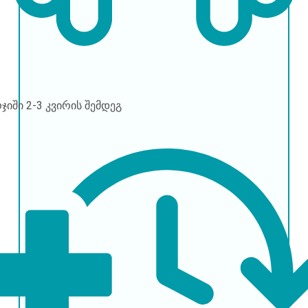
რჯიში
2-3 კვირის შემდეგ