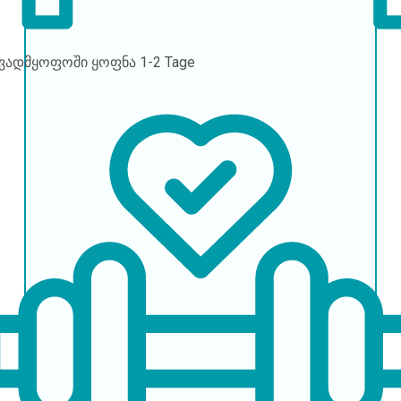
ავადმყოფოში ყოფნა
1-2 Tage