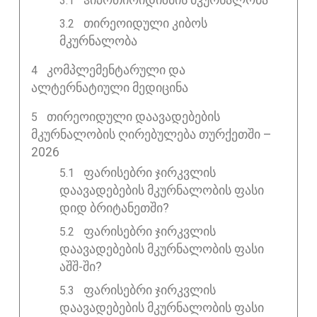
თირეოიდული კიბოს
მკურნალობა
ᲙᲝᲛᲞᲚᲔᲛᲔᲜᲢᲐᲠᲣᲚᲘ ᲓᲐ
ᲐᲚᲢᲔᲠᲜᲐᲢᲘᲣᲚᲘ ᲛᲔᲓᲘᲪᲘᲜᲐ
ᲗᲘᲠᲔᲝᲘᲓᲣᲚᲘ ᲓᲐᲐᲕᲐᲓᲔᲑᲔᲑᲘᲡ
ᲛᲙᲣᲠᲜᲐᲚᲝᲑᲘᲡ ᲦᲘᲠᲔᲑᲣᲚᲔᲑᲐ ᲗᲣᲠᲥᲔᲗᲨᲘ –
2026
ფარისებრი ჯირკვლის
დაავადებების მკურნალობის ფასი
დიდ ბრიტანეთში?
ფარისებრი ჯირკვლის
დაავადებების მკურნალობის ფასი
აშშ-ში?
ფარისებრი ჯირკვლის
დაავადებების მკურნალობის ფასი