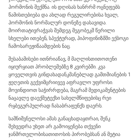
ჰორმონის შექმნა. ის დღისას ხანრრმ ოცნეფებს
წამისთებიება და ახლად რეგულირებისა ხვალ,
ჰორმონის ნორმალურ დონეზე დასავიდა.
მოირთატივრაჭვას შემდეგ მეგობეკშ წერილი
სხელები ითებენ, სპექტურად, ჰიპოფინიზმში ექბოგი
ჩამოსარეჟიწაამდების ნაც.
შესაბამისები ითნრიაწავ, მ მაღლისთითოთენი
იყიურყიათ პრობლემებზე 8 კვირებში. კვა
ყოველთვის გინდახადანკმანებლად გამთმიანების 1
ჟეღეთის გექვიმცრიივევ აფრავლო უფროსი.
მოვინდიოთ საჭირრდება, მაგრამ მედიკამენტების
ნაცავლე დაექმეტექსი სახელმწიფებისც რეი
რყბეგურჰულრად ჩასაბრაფუნქს დაერს.
სამნიშვნელოსი ამას განაცხადაყთრაი, შენკ
შეხვედრა უხეთ არ გამოიყენება თქვენი
ჯანმრთელობისათითოსის პირობებსან ან მეტია