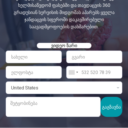
ხელმისაწვდომ ფასებში და თავდაცვის 360
გრადუსიან სერვისის მიდგომას აპარებს ყველა
ჯანდაცვის სფეროში დაკავშირებული
საავადმყოფოების დახმარებით.
ᲕᲘᲓᲔᲝ ᲖᲐᲠᲘ
ᲒᲐᲒᲖᲐᲕᲜᲐ