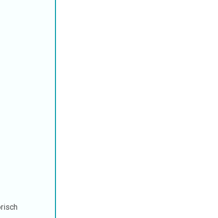
risch