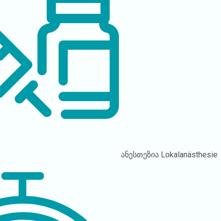
ანესთეზია
Lokalanästhesie