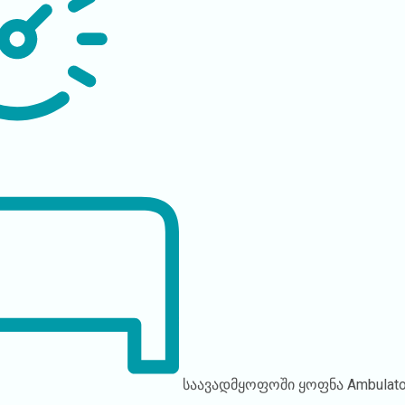
საავადმყოფოში ყოფნა
Ambulato