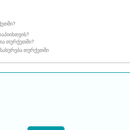
ქეთში?
ᲠᲐᲞᲘᲘᲡᲗᲕᲘᲡ?
პია თურქეთში?
მსახურება თურქეთში