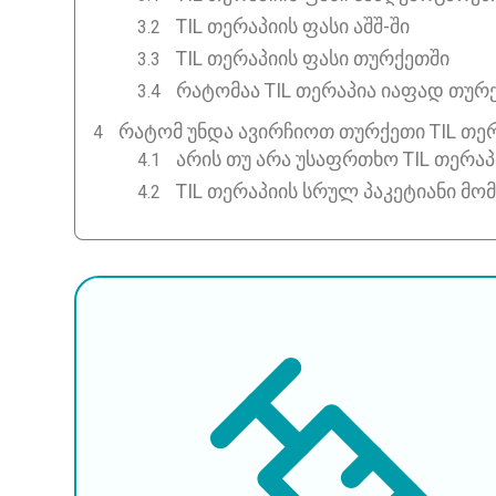
TIL თერაპიის ფასი აშშ-ში
TIL თერაპიის ფასი თურქეთში
რატომაა TIL თერაპია იაფად თურ
ᲠᲐᲢᲝᲛ ᲣᲜᲓᲐ ᲐᲕᲘᲠᲩᲘᲝᲗ ᲗᲣᲠᲥᲔᲗᲘ TIL ᲗᲔ
არის თუ არა უსაფრთხო TIL თერა
TIL თერაპიის სრულ პაკეტიანი მო