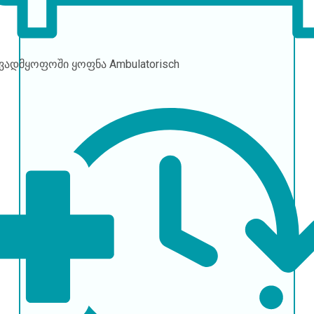
ავადმყოფოში ყოფნა
Ambulatorisch