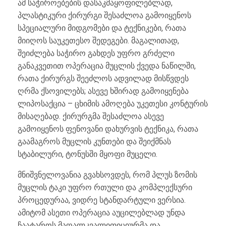
ამ საჭიროებების დასაკმაყოფილებლად,
პლასტიკური ქირურგი შესაძლოა გამოიყენოს
სპეციალური მიდგომები და ტექნიკები, რათა
მიიღოს საუკეთესო შედეგები. მაგალითად,
შეიძლება საჭირო გახდეს უფრო გრძელი
განაკვეთით ოპერაცია მუცლის ქვედა ნაწილში,
რათა ქირურგს შეეძლოს ადვილად მისწვდეს
ღრმა ქსოვილებს; ასევე ხშირად გამოიყენება
ლიპოსაქცია – ცხიმის ამოღება უკეთესი კონტურის
მისაღებად. ქირურგმა შესაძლოა ასევე
გამოიყენოს ფენოვანი დახურვის ტექნიკა, რათა
გაამაგროს მუცლის კუნთები და შეიქმნას
სტაბილური, ტონუსში მყოფი მუცელი.
მნიშვნელოვანია გვახსოვდეს, რომ პლუს ზომის
მუცლის ტაკი უფრო რთული და კომპლექსური
პროცედურაა, ვიდრე სტანდარტული ვერსია.
ამიტომ ასეთი ოპერაცია აუცილებლად უნდა
ჩაატაროს მაღალკვალიფიციურმა და