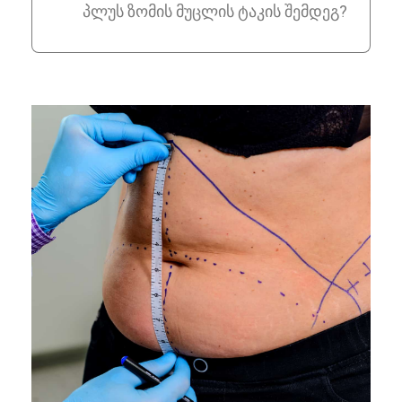
პლუს ზომის მუცლის ტაკის შემდეგ?