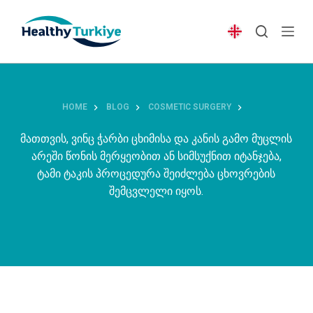
S
k
i
p
t
o
HOME
BLOG
COSMETIC SURGERY
c
o
მათთვის, ვინც ჭარბი ცხიმისა და კანის გამო მუცლის
n
არეში წონის მერყეობით ან სიმსუქნით იტანჯება,
t
ტამი ტაკის პროცედურა შეიძლება ცხოვრების
e
შემცვლელი იყოს.
n
t