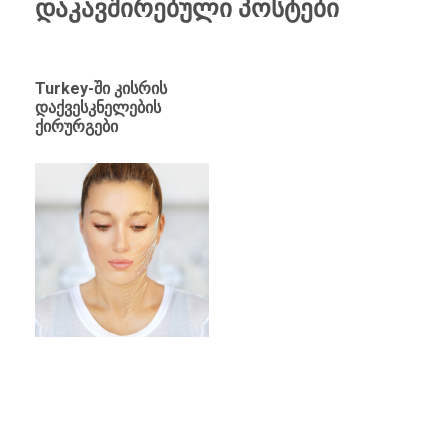
დაკავშირებული პოსტები
Turkey-ში კისრის
დაქვესკნელების
ქირურგები