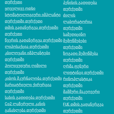
თურქეთი
პენისის გადიდება
ყოველივე ოთხი
თურქეთში
სტომატოლოგიური იმპლანტი
ძილის
თურქეთში თურქეთი
ლაბორატორია
თმის გადანერგვა თურქეთში
თურქეთში
თურქეთი
სამედიცინო
წვერის გადანერგვა თურქეთში
შემოწმებები
ლიპოსაქცია თურქეთში
თურქეთში
კბილოვანი იმპლანტები
ზოგადი შემოწმება
თურქეთში
თურქეთში
ჰოლივუდური ღიმილი
ღრმა ფენური
თურქეთში
ლიფტინგი თურქეთში
კიბოს მკურნალობა თურქეთში
რინოპლასტიკა
ბარიატრიული ქირურგია
თურქეთში
თურქეთში
მამმური მაკეოვერი
სახის გადიდება თურქეთში
თურქეთში
Co2 ლაზერული კანის
FUE თმის გადანერგვა
განახლება თურქეთში
თურქეთში