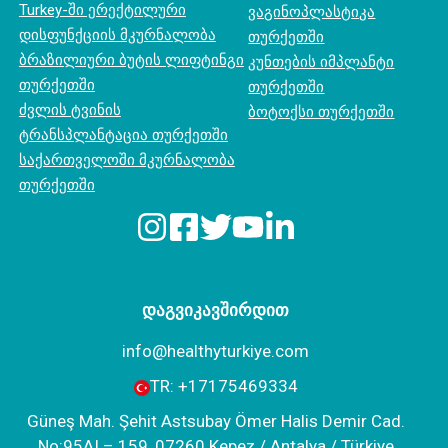
Turkey-ში ერექტილური
ვაგინოპლასტიკა
დისფუნქციის მკურნალობა
თურქეთში
ბრაზილიური ბუტის ლიფტინგი
კუნთების იმპლანტი
თურქეთში
თურქეთში
ძვლის ტვინის
ბოტოქსი თურქეთში
ტრანსპლანტაცია თურქეთში
საქართველოში მკურნალობა
თურქეთში
დაგვიკავშირდით
info@healthyturkiye.com
TR:
+‪17175469334‬
Güneş Mah. Şehit Astsubay Ömer Halis Demir Cad.
No:95AI – 159, 07260 Kepez / Antalya / Türkiye