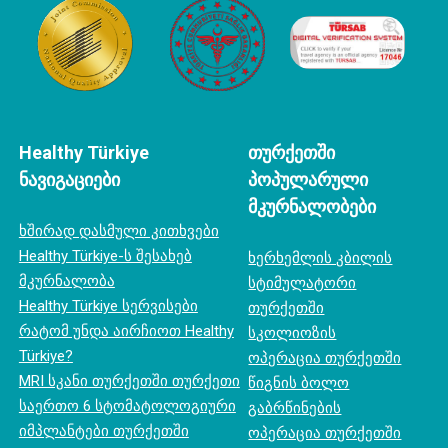
Healthy Türkiye
თურქეთში
ნავიგაციები
პოპულარული
მკურნალობები
ხშირად დასმული კითხვები
Healthy Türkiye-ს შესახებ
ხერხემლის კბილის
მკურნალობა
სტიმულატორი
Healthy Türkiye სერვისები
თურქეთში
რატომ უნდა აირჩიოთ Healthy
სკოლიოზის
Türkiye?
ოპერაცია თურქეთში
MRI სკანი თურქეთში თურქეთი
წიგნის ბოლო
საერთო 6 სტომატოლოგიური
გაბრწინების
იმპლანტები თურქეთში
ოპერაცია თურქეთში