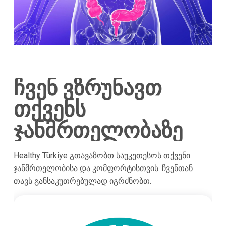
ჩვენ ვზრუნავთ
თქვენს
ჯანმრთელობაზე
Healthy Türkiye გთავაზობთ საუკეთესოს თქვენი
ჯანმრთელობისა და კომფორტისთვის. ჩვენთან
თავს განსაკუთრებულად იგრძნობთ.