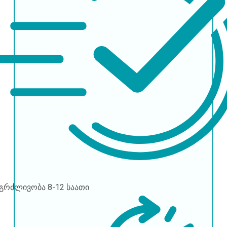
ნგრძლივობა
8-12 საათი