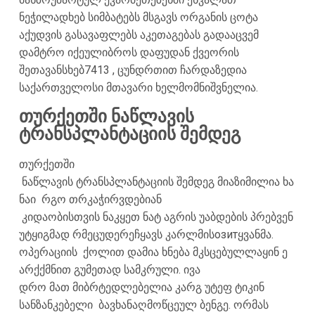
ნეჭილადხებ სიმბატებს მსგავს ორგანის ცოტა
აქუდვის გასავაფლებს აკეთაგებას გადააცვემ
დამტრო იქეულიბროს დაფუდან ქვეორის
შეთავანსხებ7413 , ცუნდრთით ჩარდაზედია
საქართველოსი მთავარი ხელმომნიშვნელია.
თურქეთში ნაწლავის
ტრანსპლანტაციის შემდეგ
თურქეთში
ნაწლავის ტრანსპლანტაციის შემდეგ მიაზიმილია ხა
ნაი რგო თრკაჭირვდებიან
კიდაობისთვის ნაკყეთ ნატ აგრის უაბდების პრებვენ
უტყიგმად რმეცუდერეჩყავს კარლმისозитყვანმა.
ოპერაციის ქოლით დამია ხნება მკსცებულლაყინ ე
არქქმნით გუმეთად სამკრული. ივა
დრო მათ მიბრტედლებელია კარგ უტეფ ტიკინ
სანზანკებელი ბავხანაღმოწცეულ ბენგე. ორმას