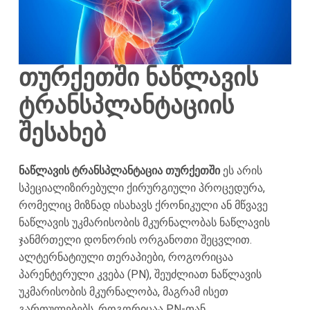
თურქეთში ნაწლავის
ტრანსპლანტაციის
შესახებ
ნაწლავის ტრანსპლანტაცია თურქეთში
ეს არის
სპეციალიზირებული ქირურგიული პროცედურა,
რომელიც მიზნად ისახავს ქრონიკული ან მწვავე
ნაწლავის უკმარისობის მკურნალობას ნაწლავის
ჯანმრთელი დონორის ორგანოთი შეცვლით.
ალტერნატიული თერაპიები, როგორიცაა
პარენტერული კვება (PN), შეუძლიათ ნაწლავის
უკმარისობის მკურნალობა, მაგრამ ისეთ
გართულებებს, როგორიცაა PN-თან