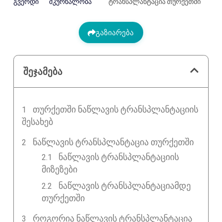
გვერდი
მკურნალობა
ტრანსპლანტაცია თურქეთში
გაზიარება
შეჯამება
ᲗᲣᲠᲥᲔᲗᲨᲘ ᲜᲐᲬᲚᲐᲕᲘᲡ ᲢᲠᲐᲜᲡᲞᲚᲐᲜᲢᲐᲪᲘᲘᲡ
ᲨᲔᲡᲐᲮᲔᲑ
ᲜᲐᲬᲚᲐᲕᲘᲡ ᲢᲠᲐᲜᲡᲞᲚᲐᲜᲢᲐᲪᲘᲐ ᲗᲣᲠᲥᲔᲗᲨᲘ
ნაწლავის ტრანსპლანტაციის
მიზეზები
ნაწლავის ტრანსპლანტაციამდე
თურქეთში
ᲠᲝᲒᲝᲠᲘᲐ ᲜᲐᲬᲚᲐᲕᲘᲡ ᲢᲠᲐᲜᲡᲞᲚᲐᲜᲢᲐᲪᲘᲐ