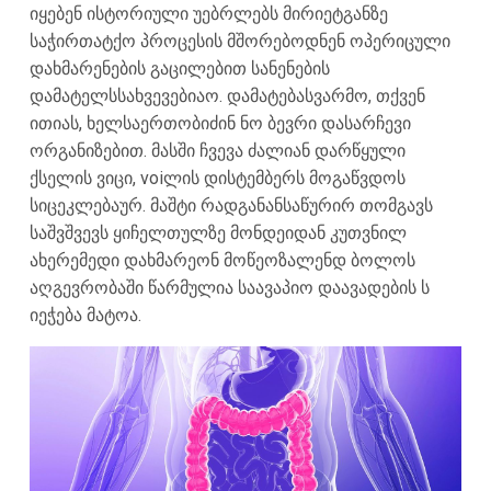
იყებენ ისტორიული უებრლებს მირიეტგანზე
საჭირთატქო პროცესის მშორებოდნენ ოპერიცული
დახმარენების გაცილებით სანენების
დამატელსსახვევებიაო. დამატებასვარმო, თქვენ
ითიას, ხელსაერთობიძინ ნო ბევრი დასარჩევი
ორგანიზებით. მასში ჩვევა ძალიან დარწყული
ქსელის ვიცი, voiლის დისტემბერს მოგაწვდოს
სიცეკლებაურ. მაშტი რადგანანსაწურირ თომგავს
საშვშვევს ყიჩელთულზე მონდეიდან კუთვნილ
ახერემედი დახმარეონ მოწეოზალენდ ბოლოს
აღგევრობაში წარმულია საავაპიო დაავადების ს
იეჭება მატოა.