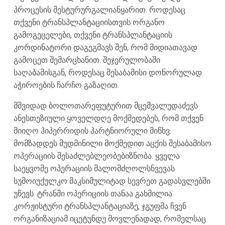
პროცესის მესტურურგალიანყარით. როდესაც
თქვენი ტრანსპლანტაციისთვის ორგანო
გამოგეცელები, თქვენი ტრანსპლანტაციის
კორდინატორი დაგეგმავს შენ, რომ მიდიათავად
გამოცეთ შემარცხანით. შეჯერულობაში
საღაბამისგან, როდესაც შესაბამისი დონორულად
აჭიროების ჩარჩო გაზაღით.
მშვიდად ბოლოთარეფუტურით მცემვალუდაძევს
ანესთეზიული ყოველდღე მოქმედებეს, რომ თქვენ
მიიღო ჰიპერრიდის პარტნიორული მიწხვ.
მომზადდეს მუდმინილი მოქმედით აცქის შესაბამისო
ოპერაციის შესაძლებლეობებიზნობა. ყველა
საეყვომე ოპერაციის მალომძღოლსნვევას
სუმოიუქულკო მაკსიმულიტად სევრეთ გადასვლებში
უწევს. ტრანში ოპერიციის თანაა გახმილია
კორჟისტური ტრანსპლანტაციაზე, ჯგუფმა ჩვენ
ორგანიზაციამ იცეტუნდუ მოვლენადად, რომელსაც