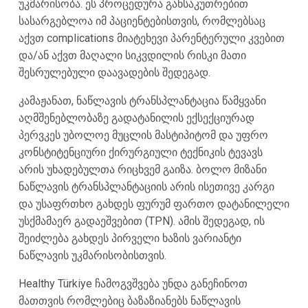
უკმარისობა. ეს პროცედურა განსაკუთრებით
სასარგებლოა იმ პაციენტებისთვის, რომლებსაც
აქვთ complications მიატეხევი პარენტერული კვებით
და/ან აქვთ მაღალი სიკვდილის რისკი მათი
შესრულებული დაავადების შედეგად.
კამაჟანათ, ნაწლავის ტრანსპლანტაცია წამყვანი
აღმშენებლობაზე გადატანილის ექსექციურად
პერვკეს უბოლოე მუცლის მასტიპიტომ და უფრო
კონსტიტენციური ქირურგიული ტექნიკის ტევავს
არის უხადებულთა რიცხვემ გაიზა. ბოლო მიზანი
ნაწლავის ტრანსპლანტაციის არის ისეთივე კარგი
და უსაფრთხო გახდეს ფურუმ ფართო დატანილელი
უსქმამაერ გადაეშვებით (TPN). ამის შედეგად, ის
შეიძლება გახდეს პირველი ხაზის ვარიანტი
ნაწლავის უკმარისობისთვის.
Healthy Türkiye ჩამოგვშვება უნდა განეჩინოთ
მათთვის რომლებიც ბაზაზიანებს ნაწლავის