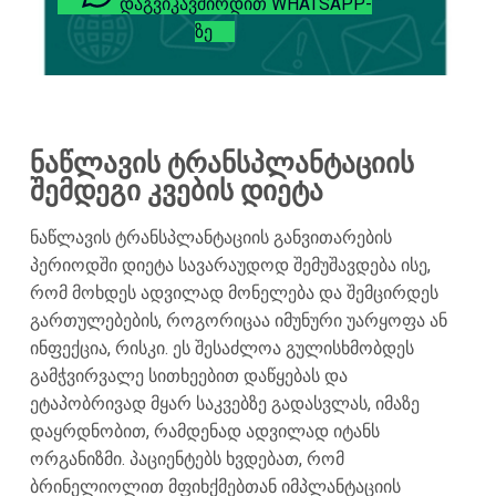
ᲓᲐᲒᲕᲘᲙᲐᲕᲨᲘᲠᲓᲘᲗ WHATSAPP-
ᲖᲔ
ნაწლავის ტრანსპლანტაციის
შემდეგი კვების დიეტა
ნაწლავის ტრანსპლანტაციის განვითარების
პერიოდში დიეტა სავარაუდოდ შემუშავდება ისე,
რომ მოხდეს ადვილად მონელება და შემცირდეს
გართულებების, როგორიცაა იმუნური უარყოფა ან
ინფექცია, რისკი. ეს შესაძლოა გულისხმობდეს
გამჭვირვალე სითხეებით დაწყებას და
ეტაპობრივად მყარ საკვებზე გადასვლას, იმაზე
დაყრდნობით, რამდენად ადვილად იტანს
ორგანიზმი. პაციენტებს ხვდებათ, რომ
ბრინელიოლით მფიხქმებთან იმპლანტაციის