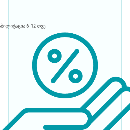
აბილიტაცია
6-12 თვე