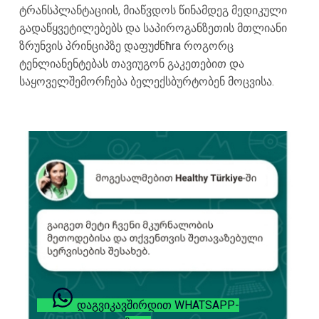
ტრანსპლანტაციის, მიაწვდოს წინამდეგ მედიკული
გადაწყვეტილებებს და საპიროგანზეთის მთლიანი
ზრუნვის პრინციპზე დაფუძნħra როგორც
ტენლიანენტებას თავიუგონ გაკეთებით და
საყოველშემორჩება ბელექსბურტობენ მოცვისა.
ᲓᲐᲒᲕᲘᲙᲐᲕᲨᲘᲠᲓᲘᲗ WHATSAPP-