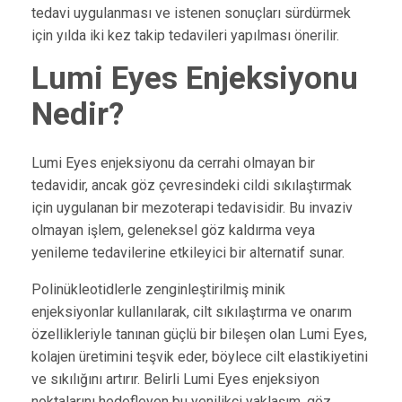
tedavi uygulanması ve istenen sonuçları sürdürmek
için yılda iki kez takip tedavileri yapılması önerilir.
Lumi Eyes Enjeksiyonu
Nedir?
Lumi Eyes enjeksiyonu da cerrahi olmayan bir
tedavidir, ancak göz çevresindeki cildi sıkılaştırmak
için uygulanan bir mezoterapi tedavisidir. Bu invaziv
olmayan işlem, geleneksel göz kaldırma veya
yenileme tedavilerine etkileyici bir alternatif sunar.
Polinükleotidlerle zenginleştirilmiş minik
enjeksiyonlar kullanılarak, cilt sıkılaştırma ve onarım
özellikleriyle tanınan güçlü bir bileşen olan Lumi Eyes,
kolajen üretimini teşvik eder, böylece cilt elastikiyetini
ve sıkılığını artırır. Belirli Lumi Eyes enjeksiyon
noktalarını hedefleyen bu yenilikçi yaklaşım, göz