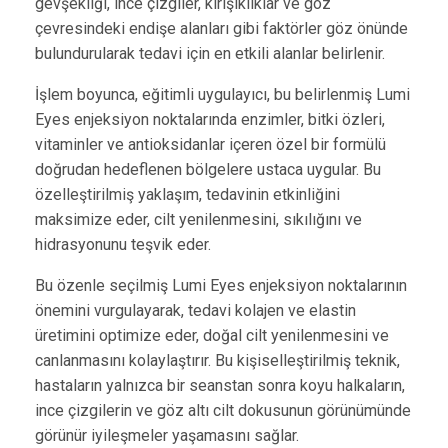
gevşekliği, ince çizgiler, kırışıklıklar ve göz
çevresindeki endişe alanları gibi faktörler göz önünde
bulundurularak tedavi için en etkili alanlar belirlenir.
İşlem boyunca, eğitimli uygulayıcı, bu belirlenmiş Lumi
Eyes enjeksiyon noktalarında enzimler, bitki özleri,
vitaminler ve antioksidanlar içeren özel bir formülü
doğrudan hedeflenen bölgelere ustaca uygular. Bu
özelleştirilmiş yaklaşım, tedavinin etkinliğini
maksimize eder, cilt yenilenmesini, sıkılığını ve
hidrasyonunu teşvik eder.
Bu özenle seçilmiş Lumi Eyes enjeksiyon noktalarının
önemini vurgulayarak, tedavi kolajen ve elastin
üretimini optimize eder, doğal cilt yenilenmesini ve
canlanmasını kolaylaştırır. Bu kişiselleştirilmiş teknik,
hastaların yalnızca bir seanstan sonra koyu halkaların,
ince çizgilerin ve göz altı cilt dokusunun görünümünde
görünür iyileşmeler yaşamasını sağlar.