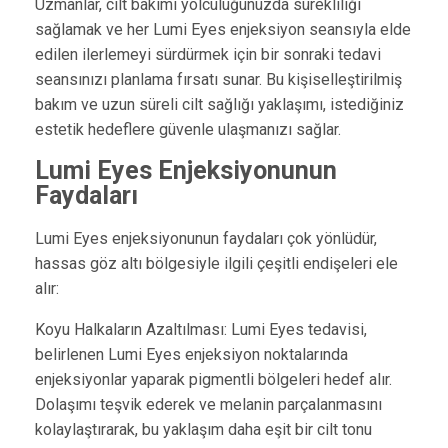
Uzmanlar, cilt bakımı yolculuğunuzda sürekliliği
sağlamak ve her Lumi Eyes enjeksiyon seansıyla elde
edilen ilerlemeyi sürdürmek için bir sonraki tedavi
seansınızı planlama fırsatı sunar. Bu kişiselleştirilmiş
bakım ve uzun süreli cilt sağlığı yaklaşımı, istediğiniz
estetik hedeflere güvenle ulaşmanızı sağlar.
Lumi Eyes Enjeksiyonunun
Faydaları
Lumi Eyes enjeksiyonunun faydaları çok yönlüdür,
hassas göz altı bölgesiyle ilgili çeşitli endişeleri ele
alır:
Koyu Halkaların Azaltılması: Lumi Eyes tedavisi,
belirlenen Lumi Eyes enjeksiyon noktalarında
enjeksiyonlar yaparak pigmentli bölgeleri hedef alır.
Dolaşımı teşvik ederek ve melanin parçalanmasını
kolaylaştırarak, bu yaklaşım daha eşit bir cilt tonu