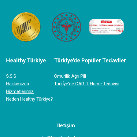
Healthy Türkiye
Türkiye'de Popüler Tedaviler
S.S.S
Omurilik Ağrı Pili
Hakkımızda
Türki̇ye'de CAR-T Hücre Tedavisi
Hizmetlerimiz
Neden Healthy Türkiye?
İletişim