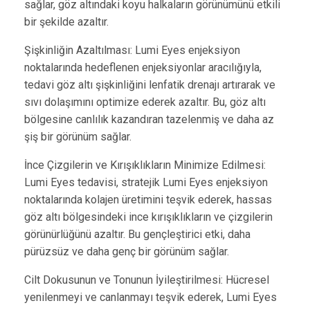
sağlar, göz altındaki koyu halkaların görünümünü etkili
bir şekilde azaltır.
Şişkinliğin Azaltılması: Lumi Eyes enjeksiyon
noktalarında hedeflenen enjeksiyonlar aracılığıyla,
tedavi göz altı şişkinliğini lenfatik drenajı artırarak ve
sıvı dolaşımını optimize ederek azaltır. Bu, göz altı
bölgesine canlılık kazandıran tazelenmiş ve daha az
şiş bir görünüm sağlar.
İnce Çizgilerin ve Kırışıklıkların Minimize Edilmesi:
Lumi Eyes tedavisi, stratejik Lumi Eyes enjeksiyon
noktalarında kolajen üretimini teşvik ederek, hassas
göz altı bölgesindeki ince kırışıklıkların ve çizgilerin
görünürlüğünü azaltır. Bu gençleştirici etki, daha
pürüzsüz ve daha genç bir görünüm sağlar.
Cilt Dokusunun ve Tonunun İyileştirilmesi: Hücresel
yenilenmeyi ve canlanmayı teşvik ederek, Lumi Eyes