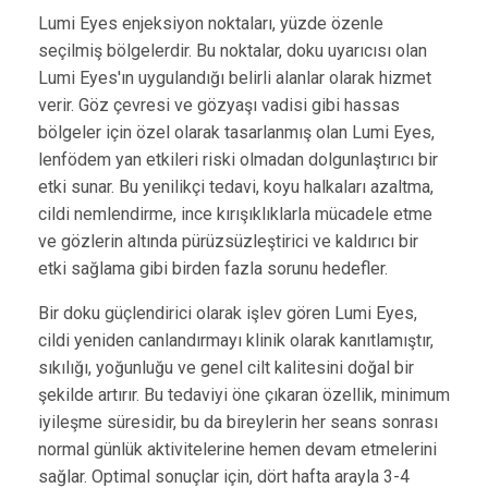
Lumi Eyes enjeksiyon noktaları, yüzde özenle
seçilmiş bölgelerdir. Bu noktalar, doku uyarıcısı olan
Lumi Eyes'ın uygulandığı belirli alanlar olarak hizmet
verir. Göz çevresi ve gözyaşı vadisi gibi hassas
bölgeler için özel olarak tasarlanmış olan Lumi Eyes,
lenfödem yan etkileri riski olmadan dolgunlaştırıcı bir
etki sunar. Bu yenilikçi tedavi, koyu halkaları azaltma,
cildi nemlendirme, ince kırışıklıklarla mücadele etme
ve gözlerin altında pürüzsüzleştirici ve kaldırıcı bir
etki sağlama gibi birden fazla sorunu hedefler.
Bir doku güçlendirici olarak işlev gören Lumi Eyes,
cildi yeniden canlandırmayı klinik olarak kanıtlamıştır,
sıkılığı, yoğunluğu ve genel cilt kalitesini doğal bir
şekilde artırır. Bu tedaviyi öne çıkaran özellik, minimum
iyileşme süresidir, bu da bireylerin her seans sonrası
normal günlük aktivitelerine hemen devam etmelerini
sağlar. Optimal sonuçlar için, dört hafta arayla 3-4