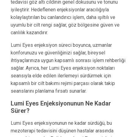
tedavisi göz altı cildinin genel dokusunu ve tonunu
iyileştirir. Hedeflenen enjeksiyonlar aracılığıyla
kolaylaştırılan bu canlandırıcı işlem, daha ışıltılı ve
uyumlu bir cilt rengi sağlar, göz bölgesine güven ve
canlılık kazandırır.
Lumi Eyes enjeksiyon süreci boyunca, uzmanlar
konforunuzu ve güvenliğinizi sağlar, bireysel
ihtiyaçlarınıza uygun kapsamlı sonrası işlem rehberliği
sağlar. Ayrıca, her Lumi Eyes enjeksiyon noktaları
seansıyla elde edilen ilerlemeyi sürdürmek için
kapsamlı bir cilt bakımı rejimi parçası olarak takip
seanslarını planlama fırsatı sunarlar.
Lumi Eyes Enjeksiyonunun Ne Kadar
Sürer?
Lumi Eyes enjeksiyonunun ne kadar sürdüğü, bu
mezoterapi tedavisini düşünen hastalar arasında