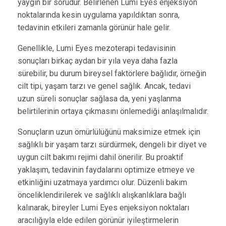
yaygın bir sorudur. Belirlenen Lumi Eyes enjeksiyon
noktalarında kesin uygulama yapıldıktan sonra,
tedavinin etkileri zamanla görünür hale gelir.
Genellikle, Lumi Eyes mezoterapi tedavisinin
sonuçları birkaç aydan bir yıla veya daha fazla
sürebilir, bu durum bireysel faktörlere bağlıdır, örneğin
cilt tipi, yaşam tarzı ve genel sağlık. Ancak, tedavi
uzun süreli sonuçlar sağlasa da, yeni yaşlanma
belirtilerinin ortaya çıkmasını önlemediği anlaşılmalıdır.
Sonuçların uzun ömürlülüğünü maksimize etmek için
sağlıklı bir yaşam tarzı sürdürmek, dengeli bir diyet ve
uygun cilt bakımı rejimi dahil önerilir. Bu proaktif
yaklaşım, tedavinin faydalarını optimize etmeye ve
etkinliğini uzatmaya yardımcı olur. Düzenli bakım
önceliklendirilerek ve sağlıklı alışkanlıklara bağlı
kalınarak, bireyler Lumi Eyes enjeksiyon noktaları
aracılığıyla elde edilen görünür iyileştirmelerin