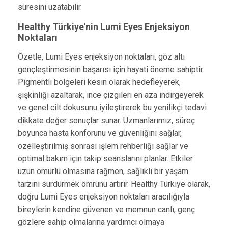
süresini uzatabilir.
Healthy Türkiye'nin Lumi Eyes Enjeksiyon
Noktaları
Özetle, Lumi Eyes enjeksiyon noktaları, göz altı
gençleştirmesinin başarısı için hayati öneme sahiptir.
Pigmentli bölgeleri kesin olarak hedefleyerek,
şişkinliği azaltarak, ince çizgileri en aza indirgeyerek
ve genel cilt dokusunu iyileştirerek bu yenilikçi tedavi
dikkate değer sonuçlar sunar. Uzmanlarımız, süreç
boyunca hasta konforunu ve güvenliğini sağlar,
özelleştirilmiş sonrası işlem rehberliği sağlar ve
optimal bakım için takip seanslarını planlar. Etkiler
uzun ömürlü olmasına rağmen, sağlıklı bir yaşam
tarzını sürdürmek ömrünü artırır. Healthy Türkiye olarak,
doğru Lumi Eyes enjeksiyon noktaları aracılığıyla
bireylerin kendine güvenen ve memnun canlı, genç
gözlere sahip olmalarına yardımcı olmaya